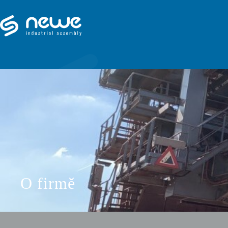
O firmě