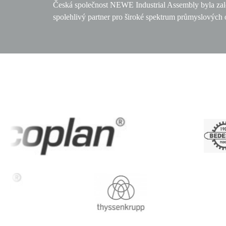
Česká společnost NEWE Industrial Assembly byla zalo
spolehlivý partner pro široké spektrum průmyslových o